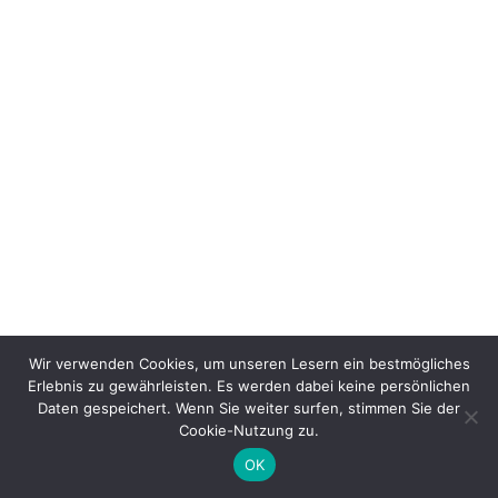
Wir verwenden Cookies, um unseren Lesern ein bestmögliches
Erlebnis zu gewährleisten. Es werden dabei keine persönlichen
Daten gespeichert. Wenn Sie weiter surfen, stimmen Sie der
Cookie-Nutzung zu.
OK